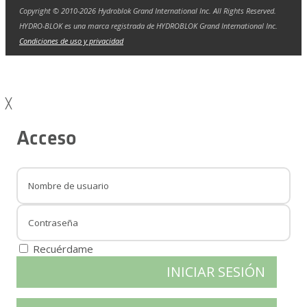
Copyright © 2010-2026 Hydroblok Grand International Inc. All Rights Reserved.
HYDRO-BLOK es una marca registrada de HYDROBLOK Grand International Inc.
Condiciones de uso y privacidad
╳
Acceso
Recuérdame