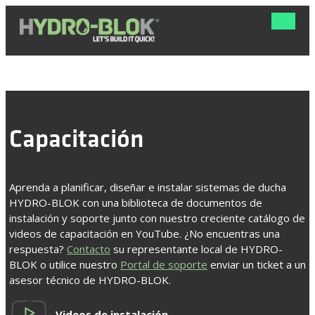
Navega
de
palanca
Capacitación
Aprenda a planificar, diseñar e instalar sistemas de ducha
HYDRO-BLOK con una biblioteca de documentos de
instalación y soporte junto con nuestro creciente catálogo de
videos de capacitación en YouTube. ¿No encuentras una
respuesta?
Contacto
su representante local de HYDRO-
BLOK o utilice nuestro
Portal de soporte
enviar un ticket a un
asesor técnico de HYDRO-BLOK.
Videos de instalación