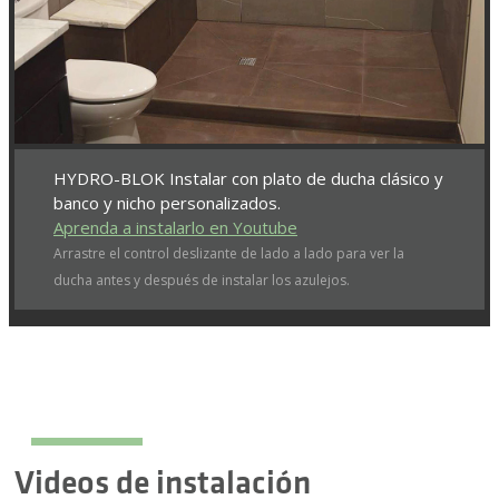
HYDRO-BLOK Instalar con plato de ducha clásico y
banco y nicho personalizados.
Aprenda a instalarlo en Youtube
Arrastre el control deslizante de lado a lado para ver la
ducha antes y después de instalar los azulejos.
Videos de instalación