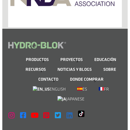
PRODUCTOS
PROYECTOS
EDUCACIÓN
RECURSOS
NOTICIAS Y BLOGS
SOBRE
CONTACTO
DONDE COMPRAR
ENGLISH
ES
FR
JAPANESE