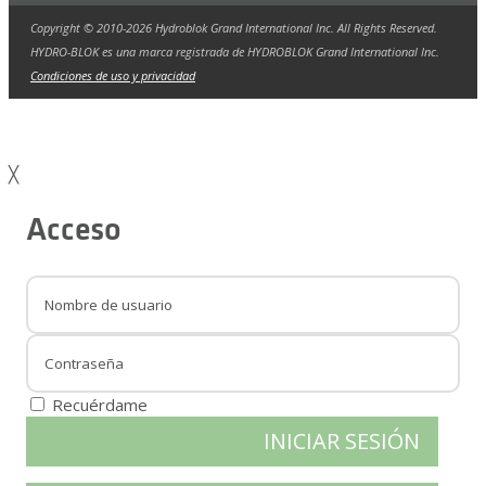
Copyright © 2010-2026 Hydroblok Grand International Inc. All Rights Reserved.
HYDRO-BLOK es una marca registrada de HYDROBLOK Grand International Inc.
Condiciones de uso y privacidad
╳
Acceso
Recuérdame