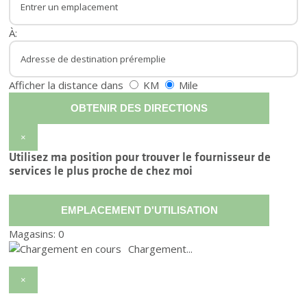
À:
Afficher la distance dans
KM
Mile
OBTENIR DES DIRECTIONS
×
Utilisez ma position pour trouver le fournisseur de
services le plus proche de chez moi
EMPLACEMENT D'UTILISATION
Magasins:
0
Chargement...
×