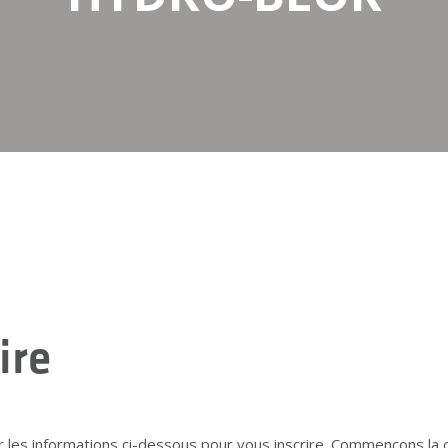
ire
ir les informations ci-dessous pour vous inscrire. Commençons la 