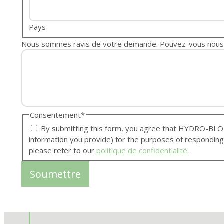
Pays
Nous sommes ravis de votre demande. Pouvez-vous nous en 
Consentement
*
By submitting this form, you agree that HYDRO-BLOK Grand International Inc. may collect and use your personal
information you provide) for the purposes of responding
please refer to our
politique de confidentialité
.