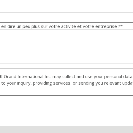
dire un peu plus sur votre activité et votre entreprise ?
*
 data (such as your name, email address, and any other
 to your inquiry, providing services, or sending you relevant upd