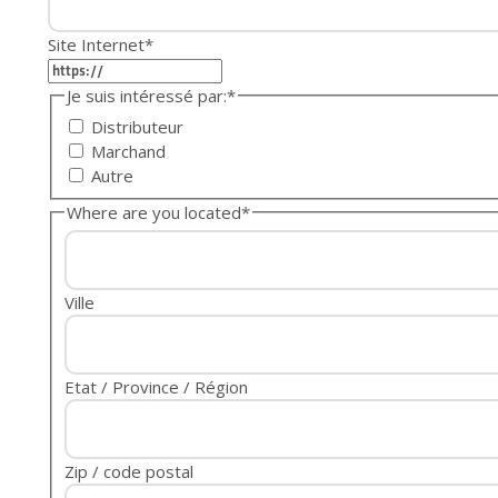
Site Internet
*
Je suis intéressé par:
*
Distributeur
Marchand
Autre
Where are you located
*
Ville
Etat / Province / Région
Zip / code postal