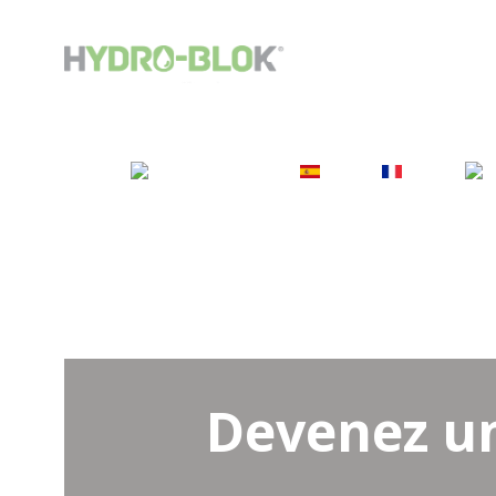
DES PRODUITS
PROJ
ENGLISH
ES
FR
Devenez un