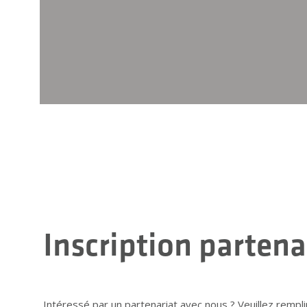
Inscription partena
Intéressé par un partenariat avec nous ? Veuillez rempl