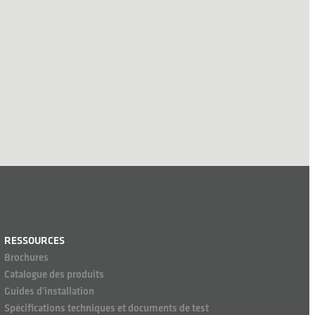
RESSOURCES
Brochures
Catalogue des produits
Guides d'installation
Spécifications techniques et documents de test