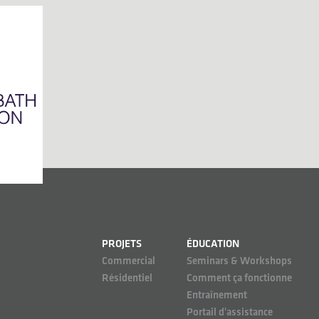
PROJETS
ÉDUCATION
Commercial
Seminars & Workshops
Résidentiel
Comment ça fonctionne
Entraînement
Portail d'assistance