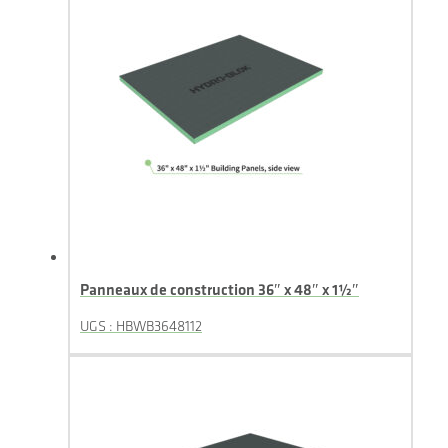
Panneaux de construction 36″ x 48″ x 1½″
UGS : HBWB3648112