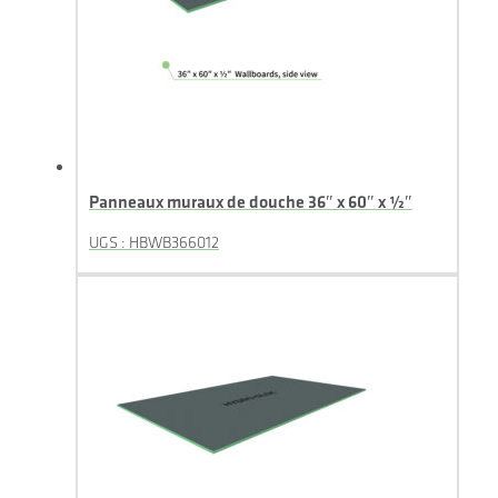
Panneaux muraux de douche 36″ x 60″ x ½″
UGS : HBWB366012