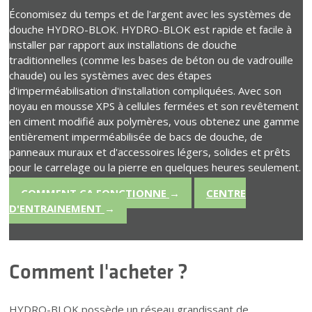
Économisez du temps et de l'argent avec les systèmes de
douche HYDRO-BLOK. HYDRO-BLOK est rapide et facile à
installer par rapport aux installations de douche
traditionnelles (comme les bases de béton ou de vadrouille
chaude) ou les systèmes avec des étapes
d'imperméabilisation d'installation compliquées. Avec son
noyau en mousse XPS à cellules fermées et son revêtement
en ciment modifié aux polymères, vous obtenez une gamme
entièrement imperméabilisée de bacs de douche, de
panneaux muraux et d'accessoires légers, solides et prêts
pour le carrelage ou la pierre en quelques heures seulement.
COMMENT ÇA FONCTIONNE
→
CENTRE
D'ENTRAINEMENT
→
Comment l'acheter ?
HYDRO-BLOK possède un réseau grandissant de