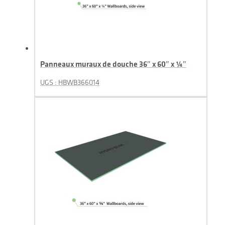
Panneaux muraux de douche 36″ x 60″ x ¼″
UGS : HBWB366014