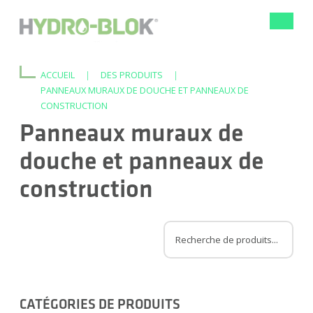
Bascule
la
navigat
ACCUEIL
|
DES PRODUITS
|
PANNEAUX MURAUX DE DOUCHE ET PANNEAUX DE
CONSTRUCTION
Panneaux muraux de
douche et panneaux de
construction
CATÉGORIES DE PRODUITS