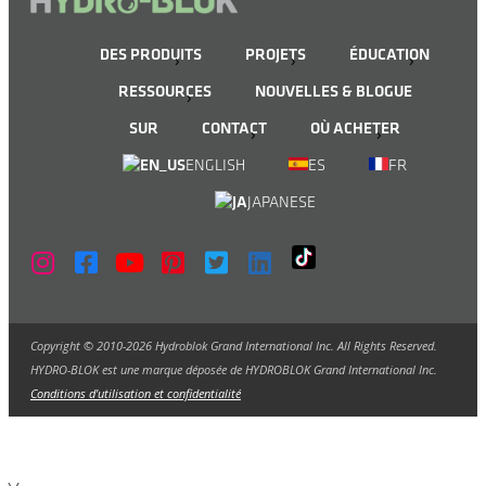
DES PRODUITS
PROJETS
ÉDUCATION
RESSOURCES
NOUVELLES & BLOGUE
SUR
CONTACT
OÙ ACHETER
ENGLISH
ES
FR
JAPANESE
Copyright © 2010-2026 Hydroblok Grand International Inc. All Rights Reserved.
HYDRO-BLOK est une marque déposée de HYDROBLOK Grand International Inc.
Conditions d'utilisation et confidentialité