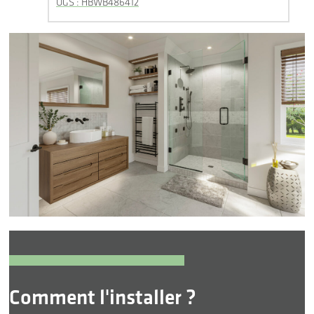
UGS : HBWB486412
Comment l'installer ?