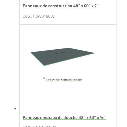
Panneaux de construction 48″ x 60″ x 2″
UGS : HBWB48602
Panneaux muraux de douche 48″ x 64″ x ½″