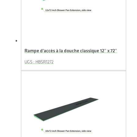
Rampe d'accès à la douche classique 12″ x 72″
UGS : HBSR1272