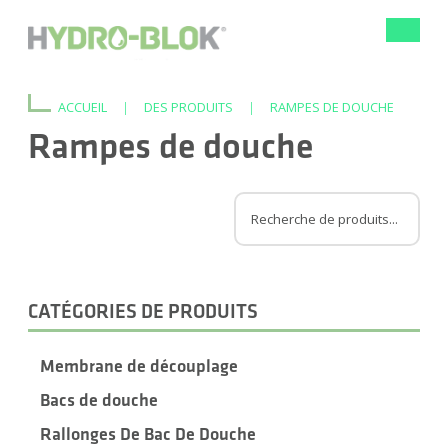
Bascule
la
navigat
ACCUEIL
|
DES PRODUITS
|
RAMPES DE DOUCHE
Rampes de douche
CATÉGORIES DE PRODUITS
Membrane de découplage
Bacs de douche
Rallonges De Bac De Douche