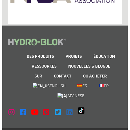
DES PRODUITS
PROJETS
ÉDUCATION
RESSOURCES
NOUVELLES & BLOGUE
SUR
CONTACT
OÙ ACHETER
ENGLISH
ES
FR
JAPANESE