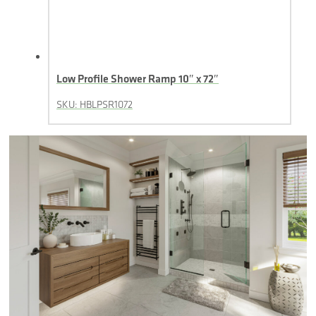
Low Profile Shower Ramp 10″ x 72″
SKU: HBLPSR1072