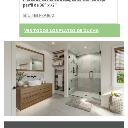
perfil de 36” x 72”
SKU: HBLPSP3672.
VER TODOS LOS PLATOS DE DUCHA