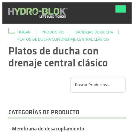
Navega
de
palanca
HOGAR
|
PRODUCTOS
|
BANDEJAS DE DUCHA
|
PLATOS DE DUCHA CON DRENAJE CENTRAL CLÁSICO
Platos de ducha con
drenaje central clásico
CATEGORÍAS DE PRODUCTO
Membrana de desacoplamiento