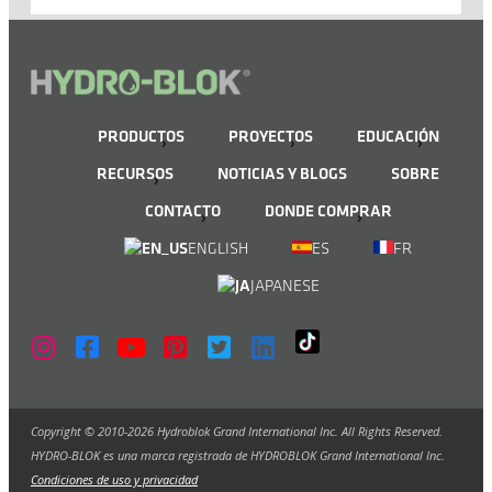
PRODUCTOS
PROYECTOS
EDUCACIÓN
RECURSOS
NOTICIAS Y BLOGS
SOBRE
CONTACTO
DONDE COMPRAR
ENGLISH
ES
FR
JAPANESE
Copyright © 2010-2026 Hydroblok Grand International Inc. All Rights Reserved.
HYDRO-BLOK es una marca registrada de HYDROBLOK Grand International Inc.
Condiciones de uso y privacidad