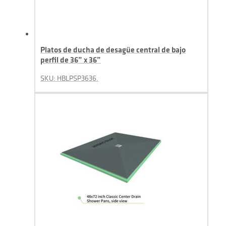
Platos de ducha de desagüe central de bajo
perfil de 36” x 36”
SKU: HBLPSP3636.