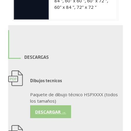
84 ", 60" x 60 ", 60" x 72 ",
60" x 84 ", 72" x 72 "
DESCARGAS
Dibujos tecnicos
Paquete de dibujo técnico HSPXXXX (todos
los tamaños)
DESCARGAR →