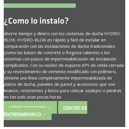
¿Como lo instalo?
Ahorre tiempo y dinero con los sistemas de ducha HYDRO-
BLOK. HYDRO-BLOK es rápido y fácil de instalar en
comparación con las instalaciones de ducha tradicionales
(como las bases de concreto o fregona caliente) o los
sistemas con pasos de impermeabilización de instalación
complicados. Con su núcleo de espuma XPS de celda cerrada
y su revestimiento de cemento modificado con polímero,
obtiene una línea completamente impermeabilizada de
platos de ducha, paneles de pared y accesorios que son
livianos, resistentes y listos para colocar azulejos o piedras
en tan solo unas pocas horas.
CÓMO FUNCIONA
→
CENTRO DE
ENTRENAMIENTO
→