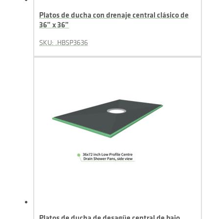
Platos de ducha con drenaje central clásico de
36” x 36”
SKU: .HBSP3636
Platos de ducha de desagüe central de bajo