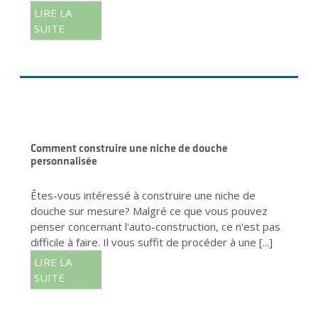
LIRE LA
SUITE
Comment construire une niche de douche
personnalisée
Êtes-vous intéressé à construire une niche de
douche sur mesure? Malgré ce que vous pouvez
penser concernant l'auto-construction, ce n'est pas
difficile à faire. Il vous suffit de procéder à une [...]
LIRE LA
SUITE