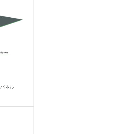
ー壁パネル