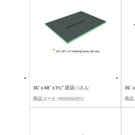
36″ x 48″ x 1½” 建築パネル
36″ 
商品コード: HBWB3648112
商品コ