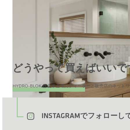
どうやって買えばいいで
HYDRO-BLOK は北米全域にディーラーと販売店のネッ
どうやってインストール
INSTAGRAMでフォローしてく
HYDRO-BLOK シャワー システムで時間と費用を節約しま
テムに比べて、迅速かつ簡単に設置できます。クローズドセル