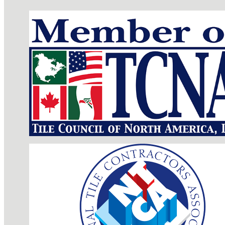
完全防水のシャワー パン、ウォールボード、アクセサリが
使い方
→
トレーニングセンター
→