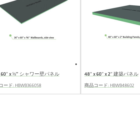
 x 60″ x ⅝” シャワー壁パネル
48″ x 60″ x 2″ 建築パネル
ード: HBWB366058
商品コード: HBWB48602