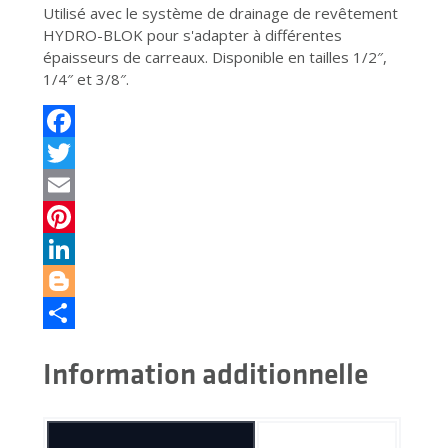
Utilisé avec le système de drainage de revêtement
HYDRO-BLOK pour s'adapter à différentes
épaisseurs de carreaux. Disponible en tailles 1/2″,
1/4″ et 3/8″.
Facebook
Twitter
Email
Pinterest
LinkedIn
Blogger
Partager
Information additionnelle