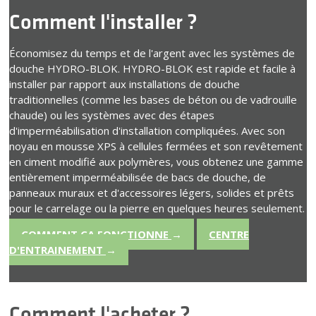
Comment l'installer ?
Économisez du temps et de l'argent avec les systèmes de
douche HYDRO-BLOK. HYDRO-BLOK est rapide et facile à
installer par rapport aux installations de douche
traditionnelles (comme les bases de béton ou de vadrouille
chaude) ou les systèmes avec des étapes
d'imperméabilisation d'installation compliquées. Avec son
noyau en mousse XPS à cellules fermées et son revêtement
en ciment modifié aux polymères, vous obtenez une gamme
entièrement imperméabilisée de bacs de douche, de
panneaux muraux et d'accessoires légers, solides et prêts
pour le carrelage ou la pierre en quelques heures seulement.
COMMENT ÇA FONCTIONNE
→
CENTRE
D'ENTRAINEMENT
→
Comment l'acheter ?