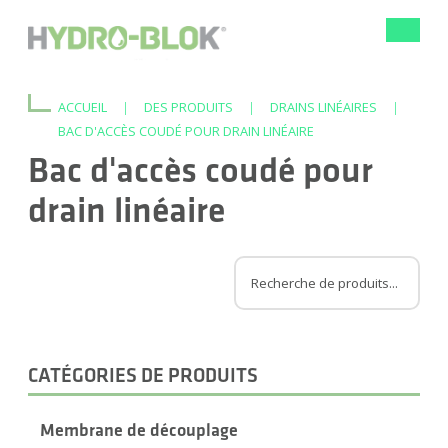
Bascule
la
navigat
ACCUEIL
|
DES PRODUITS
|
DRAINS LINÉAIRES
|
BAC D'ACCÈS COUDÉ POUR DRAIN LINÉAIRE
Bac d'accès coudé pour
drain linéaire
CATÉGORIES DE PRODUITS
Membrane de découplage