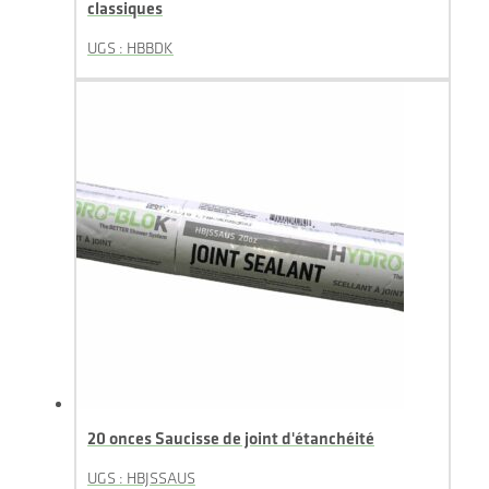
classiques
UGS : HBBDK
20 onces Saucisse de joint d'étanchéité
UGS : HBJSSAUS