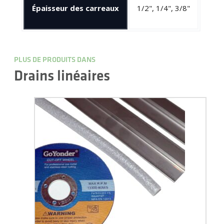
Épaisseur des carreaux
1/2", 1/4", 3/8"
PLUS DE PRODUITS DANS
Drains linéaires