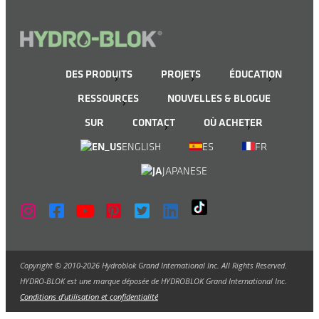
DES PRODUITS
PROJETS
ÉDUCATION
RESSOURCES
NOUVELLES & BLOGUE
SUR
CONTACT
OÙ ACHETER
ENGLISH
ES
FR
JAPANESE
Copyright © 2010-2026 Hydroblok Grand International Inc. All Rights Reserved.
HYDRO-BLOK est une marque déposée de HYDROBLOK Grand International Inc.
Conditions d'utilisation et confidentialité