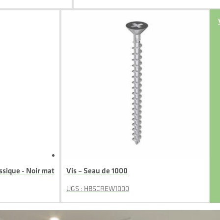
ssique - Noir mat
Vis – Seau de 1000
UGS : HBSCREW1000