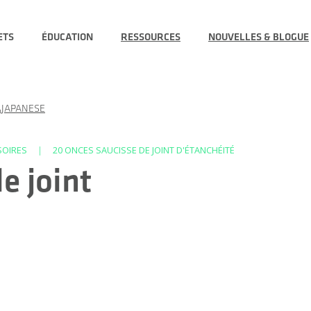
ETS
ÉDUCATION
RESSOURCES
NOUVELLES & BLOGUE
JAPANESE
SOIRES
|
20 ONCES SAUCISSE DE JOINT D'ÉTANCHÉITÉ
e joint