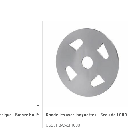
ssique - Bronze huilé
Rondelles avec languettes – Seau de 1 000
UGS : HBWASH1000