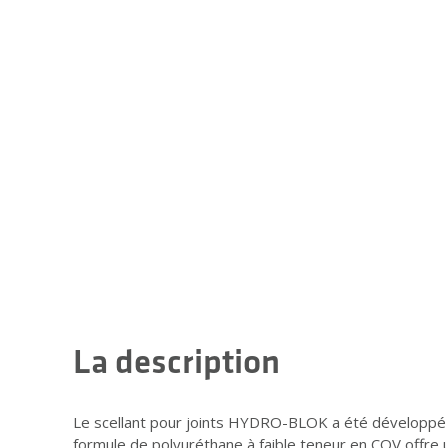
La description
Le scellant pour joints HYDRO-BLOK a été développé
formule de polyuréthane à faible teneur en COV offre u