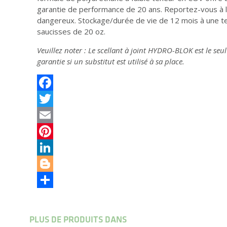
garantie de performance de 20 ans. Reportez-vous à l'é
dangereux. Stockage/durée de vie de 12 mois à une te
saucisses de 20 oz.
Veuillez noter : Le scellant à joint HYDRO-BLOK est le 
garantie si un substitut est utilisé à sa place.
Facebook
Twitter
Email
Pinterest
LinkedIn
Blogger
Partager
PLUS DE PRODUITS DANS