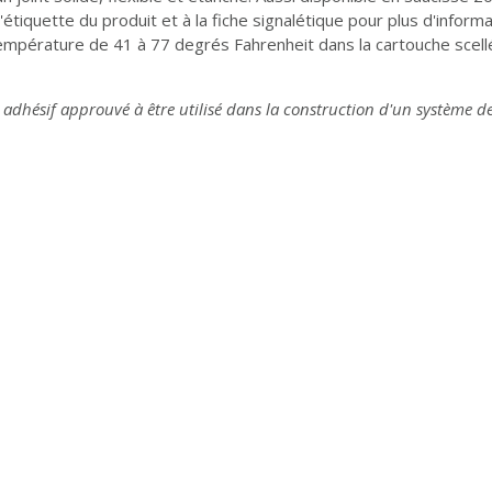
tiquette du produit et à la fiche signalétique pour plus d'inform
mpérature de 41 à 77 degrés Fahrenheit dans la cartouche scellé
seul adhésif approuvé à être utilisé dans la construction d'un syst