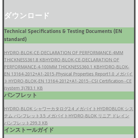
ダウンロード
Technical Specifications & Testing Documents (EN
standard)
HYDRO-BLOK-CE-DECLARATION OF PERFORMANCE-4MM
THICKNESS
361.8 KB
HYDRO-BLOK-CE-DECLARATION OF
PERFORMANCE-4-100MM THICKNESS
360.1 KB
HYDRO-BLOK-
EN 13164-2012+A1-2015-Physical Properties Report
1.0 メガバイ
ト
HYDRO-BLOK-EN 13164-2012+A1-2015--CSI Certification--CE
(system 3)
783.1 KB
パンフレット
HYDRO-BLOK シャワーカタログ
2.4 メガバイト
HYDROBLOK シス
テム パンフレット
3.5 メガバイト
HYDRO-BLOK リニア ドレイン
パンフレット
299.3 KB
インストールガイド