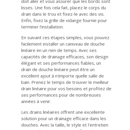
doit aller et vous assurer que les bords sont
lisses. Une fois cela fait, placez le corps du
drain dans le trou et fixez-le avec des vis.
Enfin, fixez la grille de vidange fournie pour
terminer l'installation.
En suivant ces étapes simples, vous pouvez
facilement installer un caniveau de douche
linéaire en un rien de temps. Avec ses
capacités de drainage efficaces, son design
élégant et ses performances fiables, un
drain de douche linéaire peut être un
excellent ajout à n'importe quelle salle de
bain. Prenez le temps de trouver le meilleur
drain linéaire pour vos besoins et profitez de
ses performances pour de nombreuses
années à venir.
Les drains linéaires offrent une excellente
solution pour un drainage efficace dans les
douches. Avec la taille, le style et l'entretien