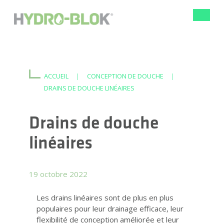
Bascule
la
navigat
ACCUEIL
|
CONCEPTION DE DOUCHE
|
DRAINS DE DOUCHE LINÉAIRES
Drains de douche
linéaires
19 octobre 2022
Les drains linéaires sont de plus en plus
populaires pour leur drainage efficace, leur
flexibilité de conception améliorée et leur