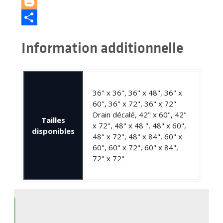
LinkedIn
Blogger
Partager
Information additionnelle
36" x 36", 36" x 48", 36" x
60", 36" x 72", 36" x 72"
Drain décalé, 42" x 60", 42"
Tailles
x 72", 48" x 48 ", 48" x 60",
disponibles
48" x 72", 48" x 84", 60" x
60", 60" x 72", 60" x 84",
72" x 72"