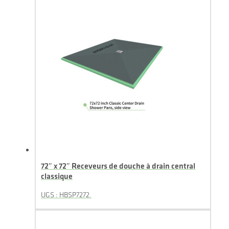
72″ x 72″ Receveurs de douche à drain central
classique
UGS : HBSP7272.