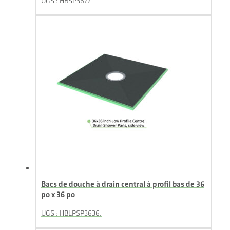
UGS : HBSP3672.
Bacs de douche à drain central à profil bas de 36
po x 36 po
UGS : HBLPSP3636.