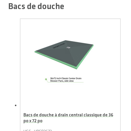
Bacs de douche
Bacs de douche à drain central classique de 36
po x 72 po