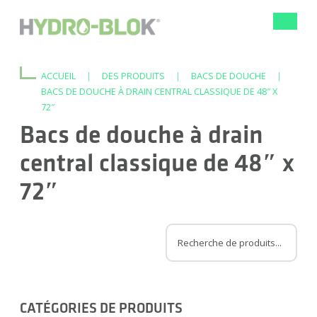
Bascule
la
navigat
ACCUEIL
|
DES PRODUITS
|
BACS DE DOUCHE
|
BACS DE DOUCHE À DRAIN CENTRAL CLASSIQUE DE 48″ X
72″
Bacs de douche à drain
central classique de 48″ x
72″
CATÉGORIES DE PRODUITS