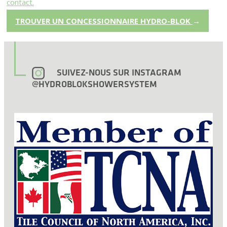
contact.
TROUVER UN CONCESSIONNAIRE HYDRO-BLOK
→
SUIVEZ-NOUS SUR INSTAGRAM
@HYDROBLOKSHOWERSYSTEM