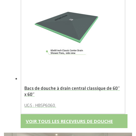
Bacs de douche à drain central classique de 60″
x 60″
UGS : HBSP6060.
VOIR TOUS LES RECEVEURS DE DOUCHE