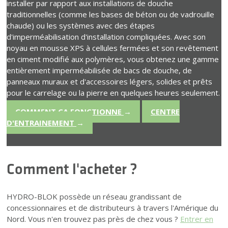
installer par rapport aux installations de douche
traditionnelles (comme les bases de béton ou de vadrouille
chaude) ou les systèmes avec des étapes
d'imperméabilisation d'installation compliquées. Avec son
noyau en mousse XPS à cellules fermées et son revêtement
en ciment modifié aux polymères, vous obtenez une gamme
entièrement imperméabilisée de bacs de douche, de
panneaux muraux et d'accessoires légers, solides et prêts
pour le carrelage ou la pierre en quelques heures seulement.
COMMENT ÇA FONCTIONNE
→
CENTRE
D'ENTRAINEMENT
→
Comment l'acheter ?
HYDRO-BLOK possède un réseau grandissant de
concessionnaires et de distributeurs à travers l'Amérique du
Nord. Vous n'en trouvez pas près de chez vous ?
Entrer en