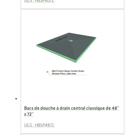
UGS : HBSP6072.
Bacs de douche à drain central classique de 48″
x 72″
UGS : HBSP4872.