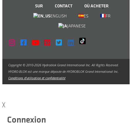
SUR
CONTACT
OÙ ACHETER
ENGLISH
ES
FR
JAPANESE
Copyright © 2010-2026 Hydroblok Grand International Inc. All Rights Reserved.
HYDRO-BLOK est une marque déposée de HYDROBLOK Grand International Inc.
Conditions d'utilisation et confidentialité
╳
Connexion