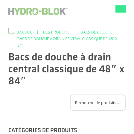
Bascule
la
navigat
ACCUEIL
|
DES PRODUITS
|
BACS DE DOUCHE
|
BACS DE DOUCHE À DRAIN CENTRAL CLASSIQUE DE 48″ X
84″
Bacs de douche à drain
central classique de 48″ x
84″
CATÉGORIES DE PRODUITS