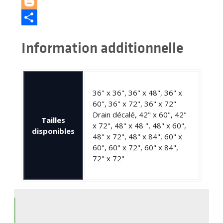
LinkedIn
Blogger
Partager
Information additionnelle
36" x 36", 36" x 48", 36" x
60", 36" x 72", 36" x 72"
Drain décalé, 42" x 60", 42"
Tailles
x 72", 48" x 48 ", 48" x 60",
disponibles
48" x 72", 48" x 84", 60" x
60", 60" x 72", 60" x 84",
72" x 72"