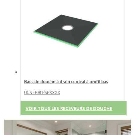
Bacs de douche à drain central à profil bas
UGS : HBLPSPXXXX
VOIR TOUS LES RECEVEURS DE DOUCHE