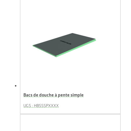
Bacs de douche à pente simple
UGS : HBSSSPXXXX