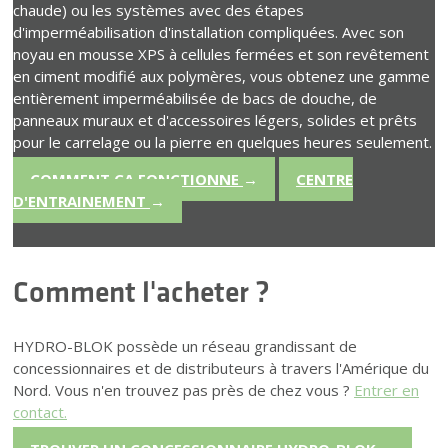
chaude) ou les systèmes avec des étapes
d'imperméabilisation d'installation compliquées. Avec son
noyau en mousse XPS à cellules fermées et son revêtement
en ciment modifié aux polymères, vous obtenez une gamme
entièrement imperméabilisée de bacs de douche, de
panneaux muraux et d'accessoires légers, solides et prêts
pour le carrelage ou la pierre en quelques heures seulement.
COMMENT ÇA FONCTIONNE
→
CENTRE
D'ENTRAINEMENT
→
Comment l'acheter ?
HYDRO-BLOK possède un réseau grandissant de
concessionnaires et de distributeurs à travers l'Amérique du
Nord. Vous n'en trouvez pas près de chez vous ?
Entrer en
contact.