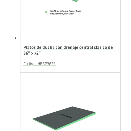
Platos de ducha con drenaje central clásico de
36” x 72”
Código: HBSP3672.