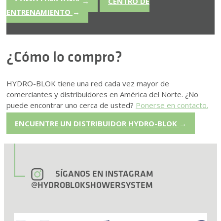
CÓMO FUNCIONA
→
CENTRO DE
ENTRENAMIENTO
→
¿Cómo lo compro?
HYDRO-BLOK tiene una red cada vez mayor de
comerciantes y distribuidores en América del Norte. ¿No
puede encontrar uno cerca de usted?
Ponerse en contacto.
ENCUENTRE UN DISTRIBUIDOR HYDRO-BLOK
→
SÍGANOS EN INSTAGRAM
@HYDROBLOKSHOWERSYSTEM