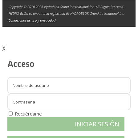
Copyright © 2010-2026 Hydroblok Grand International Inc. All Rights Reserved.
HYDRO-BLOK es una marca registrada de HYDROBLOK Grand International Inc.
Condiciones de uso y privacidad
╳
Acceso
Recuérdame