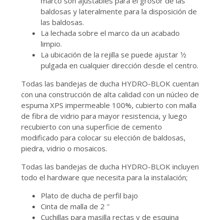
marco son ajustables para el grosor de las
baldosas y lateralmente para la disposición de
las baldosas.
La lechada sobre el marco da un acabado
limpio.
La ubicación de la rejilla se puede ajustar 1⁄2
pulgada en cualquier dirección desde el centro.
Todas las bandejas de ducha HYDRO-BLOK cuentan
con una construcción de alta calidad con un núcleo de
espuma XPS impermeable 100%, cubierto con malla
de fibra de vidrio para mayor resistencia, y luego
recubierto con una superficie de cemento
modificado para colocar su elección de baldosas,
piedra, vidrio o mosaicos.
Todas las bandejas de ducha HYDRO-BLOK incluyen
todo el hardware que necesita para la instalación;
Plato de ducha de perfil bajo
Cinta de malla de 2 ″
Cuchillas para masilla rectas y de esquina