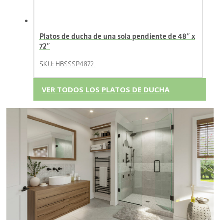
Platos de ducha de una sola pendiente de 48″ x
72″
SKU: HBSSSP4872.
VER TODOS LOS PLATOS DE DUCHA