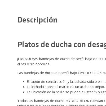
Descripción
Platos de ducha con desag
¡Las NUEVAS bandejas de ducha de perfil bajo de HYDR
al ras o sin bordillos.
Las bandejas de ducha de perfil bajo HYDRO-BLOK cue
El tapón de construcción y la lechada sobre el ma
La lechada sobre el marco da un acabado limpio.
La ubicación de la rejilla se puede ajustar 1⁄2 pul
Todas las bandejas de ducha HYDRO-BLOK cuentan con 
vidrio para mayor resistencia, y luego recubierto con 