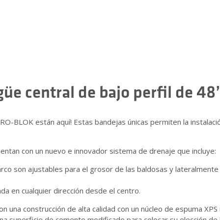
üe central de bajo perfil de 48
O-BLOK están aquí! Estas bandejas únicas permiten la instalació
ntan con un nuevo e innovador sistema de drenaje que incluye:
rco son ajustables para el grosor de las baldosas y lateralmente 
gada en cualquier dirección desde el centro.
una construcción de alta calidad con un núcleo de espuma XPS 
una superficie de cemento modificado para colocar su elección de 