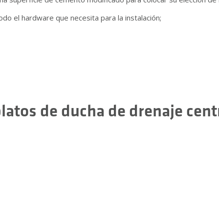
 el hardware que necesita para la instalación;
atos de ducha de drenaje centra