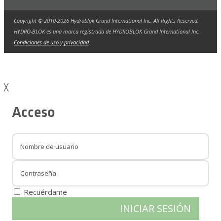
Copyright © 2010-2026 Hydroblok Grand International Inc. All Rights Reserved.
HYDRO-BLOK es una marca registrada de HYDROBLOK Grand International Inc.
Condiciones de uso y privacidad
╳
Acceso
Recuérdame