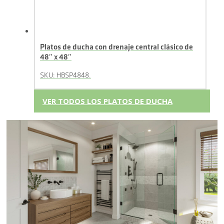
Platos de ducha con drenaje central clásico de
48″ x 48″
SKU: HBSP4848.
VER TODOS LOS PLATOS DE DUCHA