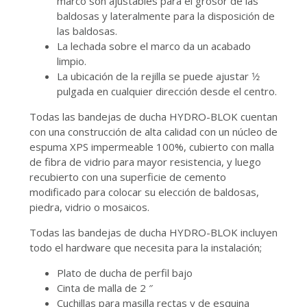
marco son ajustables para el grosor de las
baldosas y lateralmente para la disposición de
las baldosas.
La lechada sobre el marco da un acabado
limpio.
La ubicación de la rejilla se puede ajustar 1⁄2
pulgada en cualquier dirección desde el centro.
Todas las bandejas de ducha HYDRO-BLOK cuentan
con una construcción de alta calidad con un núcleo de
espuma XPS impermeable 100%, cubierto con malla
de fibra de vidrio para mayor resistencia, y luego
recubierto con una superficie de cemento
modificado para colocar su elección de baldosas,
piedra, vidrio o mosaicos.
Todas las bandejas de ducha HYDRO-BLOK incluyen
todo el hardware que necesita para la instalación;
Plato de ducha de perfil bajo
Cinta de malla de 2 ″
Cuchillas para masilla rectas y de esquina