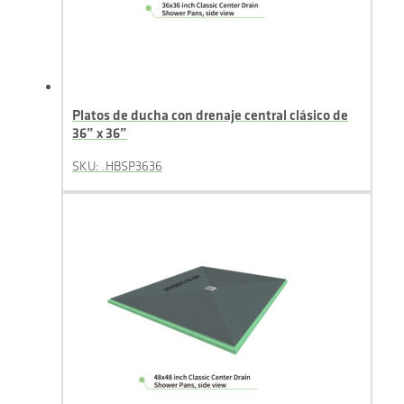
Platos de ducha con drenaje central clásico de
36” x 36”
SKU: .HBSP3636