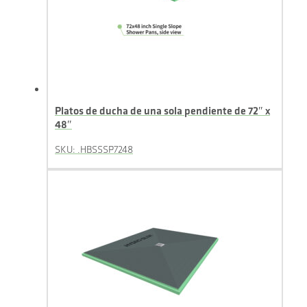
Platos de ducha de una sola pendiente de 72″ x
48″
SKU: .HBSSSP7248