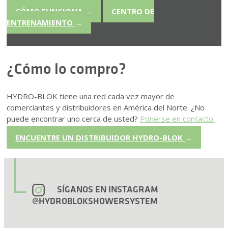
CÓMO FUNCIONA
→
CENTRO DE
ENTRENAMIENTO
→
¿Cómo lo compro?
HYDRO-BLOK tiene una red cada vez mayor de
comerciantes y distribuidores en América del Norte. ¿No
puede encontrar uno cerca de usted?
Ponerse en contacto.
ENCUENTRE UN DISTRIBUIDOR HYDRO-BLOK
→
SÍGANOS EN INSTAGRAM
@HYDROBLOKSHOWERSYSTEM