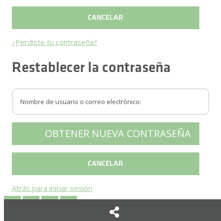
¿Perdiste tu contraseña?
Restablecer la contraseña
Atrás para iniciar sesión