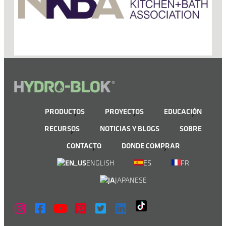
PRODUCTOS
PROYECTOS
EDUCACIÓN
RECURSOS
NOTICIAS Y BLOGS
SOBRE
CONTACTO
DONDE COMPRAR
ENGLISH
ES
FR
JAPANESE