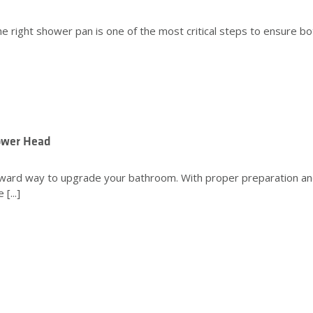
 right shower pan is one of the most critical steps to ensure both
hower Head
forward way to upgrade your bathroom. With proper preparation a
[...]