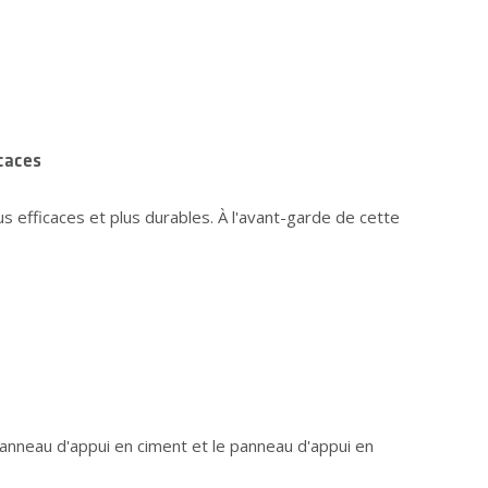
caces
s efficaces et plus durables. À l'avant-garde de cette
e panneau d'appui en ciment et le panneau d'appui en