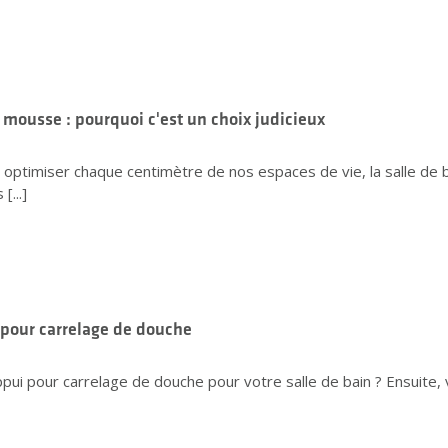
mousse : pourquoi c'est un choix judicieux
à optimiser chaque centimètre de nos espaces de vie, la salle de b
...]
 pour carrelage de douche
pui pour carrelage de douche pour votre salle de bain ? Ensuite, 