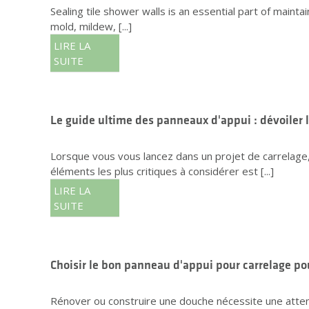
Sealing tile shower walls is an essential part of maint
mold, mildew, [...]
LIRE LA
SUITE
Le guide ultime des panneaux d'appui : dévoiler 
Lorsque vous vous lancez dans un projet de carrelage, 
éléments les plus critiques à considérer est [...]
LIRE LA
SUITE
Choisir le bon panneau d'appui pour carrelage po
Rénover ou construire une douche nécessite une attentio