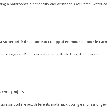
aining a bathroom’s functionality and aesthetic. Over time, water c
la supériorité des panneaux d'appui en mousse pour le carr
qu'il s'agisse d'une rénovation de salle de bain, d'une cuisine ou
ur vos projets
n particulière aux différents matériaux pour garantir sa longévité