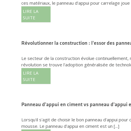
ces matériaux, le panneau d'appui pour carrelage joue un
LIRE LA
SUITE
Révolutionner la construction : l'essor des pann
Le secteur de la construction évolue continuellement, m
révolution se trouve l'adoption généralisée de technolo
LIRE LA
SUITE
Panneau d'appui en ciment vs panneau d'appui 
Lorsqu'il s'agit de choisir le bon panneau d'appui pour
mousse. Le panneau d'appui en ciment est un [...]