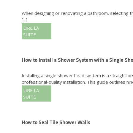
When designing or renovating a bathroom, selecting the
[...]
LIRE LA
SUITE
How to Install a Shower System with a Single S
Installing a single shower head system is a straight
professional-quality installation. This guide outlines nine 
LIRE LA
SUITE
How to Seal Tile Shower Walls