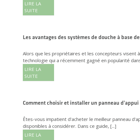
LIRE LA
SUITE
Les avantages des systèmes de douche à base de 
Alors que les propriétaires et les concepteurs visent 
technologie qui a récemment gagné en popularité dans [
LIRE LA
SUITE
Comment choisir et installer un panneau d'appui
Êtes-vous impatient d'acheter le meilleur panneau d'ap
disponibles à considérer. Dans ce guide, [...]
LIRE LA