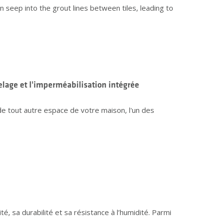
an seep into the grout lines between tiles, leading to
elage et l'imperméabilisation intégrée
 de tout autre espace de votre maison, l'un des
, sa durabilité et sa résistance à l’humidité. Parmi