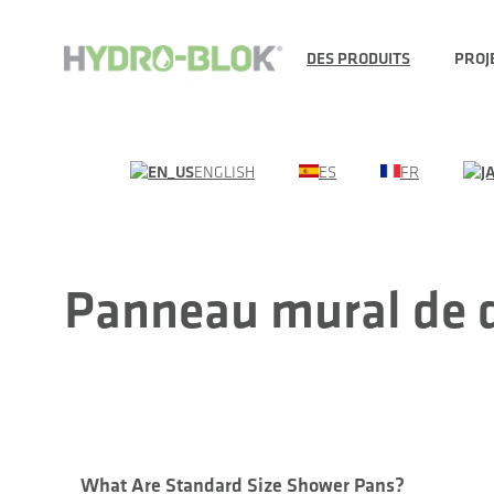
DES PRODUITS
PROJ
ENGLISH
ES
FR
Panneau mural de 
What Are Standard Size Shower Pans?