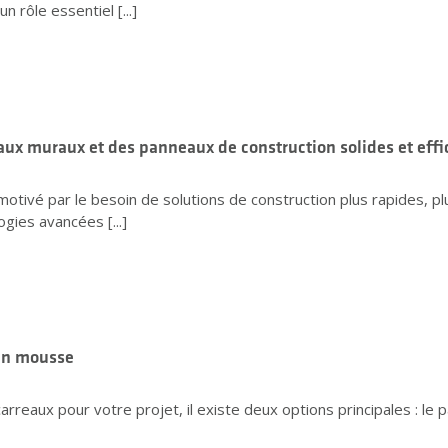
 rôle essentiel [...]
eaux muraux et des panneaux de construction solides et effi
otivé par le besoin de solutions de construction plus rapides, plu
gies avancées [...]
en mousse
 carreaux pour votre projet, il existe deux options principales : l