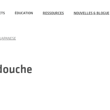
ETS
ÉDUCATION
RESSOURCES
NOUVELLES & BLOGUE
JAPANESE
douche