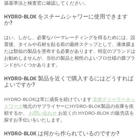
築基準法と検査官に確認してください。
HYDRO-BLOK をスチームシャワーに使用できます
か?
はい、しかし、必要なパーマレーティングを得るためには、設
置後、タイルや石材を貼る前の最終ステップとして、液体膜ま
たは類似の製品を塗布する必要があります。特定のブランドは
お勧めしませんが、当社の製品と相性のよいプロ仕様の膜ブラ
ンドがいくつかあります。
HYDRO-BLOK 製品を近くで購入するにはどうすれば
よいですか?
HYDRO-BLOKは常に成長を続けています
北米ディーラーネッ
トワーク
地元のサプライヤーにHYDRO-BLOK製品の在庫を依
頼するか、
お問い合わせ
お近くの HYDRO-BLOK の販売店を
探すお手伝いをいたします。
HYDRO-BLOK は何から作られているのですか?