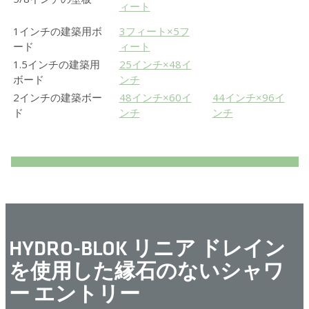
ィート
1インチの建築用ボ
3フィート×5フ
ード
ィート
1.5インチの建築用
25インチ×48イ
ボード
ンチ
2インチの建築ボー
48インチ×60イ
44インチ×96イ
ド
ンチ
ンチ
HYDRO-BLOK リニア ドレイン
を使用した縁石のないシャワ
ー エントリー