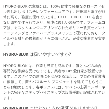
HYDRO-BLOK の主成分は、100% 防水で軽量なクローズドセ
ル押し出しポリスチレンフォームコアです。圧縮率と密度が非
常に高く、強度に優れています。HCFC、HBCD、CFC を含ま
ない原料で作られており、環境に優しい製品です。フォームコ
アは、カスタムエンジニアリングされたポリマー改質セメント
コーティングとファイバーグラスメッシュで覆われており、タ
イルや石材との接着面がさらに強化され、完璧な接着面が実現
します。
HYDRO-BLOK は扱いやすいですか?
HYDRO-BLOK は、作業も設置も簡単です。ほとんどの場合、
専門的な訓練を受けなくても、業者や DIY 愛好家が設置でき
ます。このタイプの建設に不安がある場合は、プロの設置業者
に依頼して、夢のバスルーム プロジェクトを建ててもらうこ
とをお勧めします。各ボックスには、すべての主要コンポーネ
ントの完全なステップバイステップの設置手順が記載されてい
ます。
HYDRO-BLOK にはどのような保証がありますか?