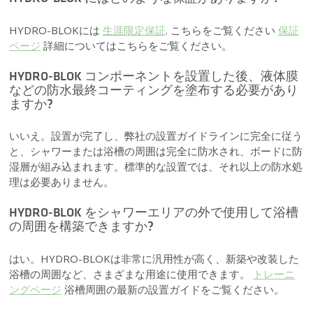
HYDRO-BLOKには
生涯限定保証
. こちらをご覧ください
保証
ページ
詳細についてはこちらをご覧ください。
HYDRO-BLOK コンポーネントを設置した後、液体膜
などの防水最終コーティングを塗布する必要があり
ますか?
いいえ。設置が完了し、弊社の設置ガイドラインに完全に従う
と、シャワーまたは浴槽の周囲は完全に防水され、ボードに防
湿層が組み込まれます。標準的な設置では、それ以上の防水処
理は必要ありません。
HYDRO-BLOK をシャワーエリアの外で使用して浴槽
の周囲を構築できますか?
はい。HYDRO-BLOKは非常に汎用性が高く、新築や改装した
浴槽の周囲など、さまざまな用途に使用できます。
トレーニ
ングページ
浴槽周囲の最新の設置ガイドをご覧ください。