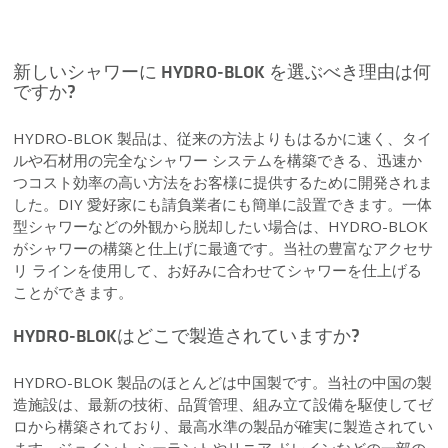
新しいシャワーに HYDRO-BLOK を選ぶべき理由は何
ですか?
HYDRO-BLOK 製品は、従来の方法よりもはるかに速く、タイ
ルや石材用の完全なシャワー システムを構築できる、迅速か
つコスト効率の高い方法をお客様に提供するために開発されま
した。DIY 愛好家にも請負業者にも簡単に設置できます。一体
型シャワーなどの外観から脱却したい場合は、HYDRO-BLOK
がシャワーの構築と仕上げに最適です。当社の豊富なアクセサ
リ ラインを使用して、お好みに合わせてシャワーを仕上げる
ことができます。
HYDRO-BLOKはどこで製造されていますか?
HYDRO-BLOK 製品のほとんどは中国製です。当社の中国の製
造施設は、最新の技術、品質管理、組み立て設備を駆使してゼ
ロから構築されており、最高水準の製品が確実に製造されてい
ます。ジョイント シーラントやリニア ドレインなどの一部の