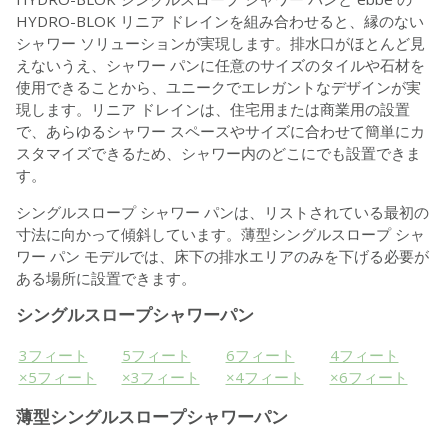
HYDRO-BLOK リニア ドレインを組み合わせると、縁のない
シャワー ソリューションが実現します。排水口がほとんど見
えないうえ、シャワー パンに任意のサイズのタイルや石材を
使用できることから、ユニークでエレガントなデザインが実
現します。リニア ドレインは、住宅用または商業用の設置
で、あらゆるシャワー スペースやサイズに合わせて簡単にカ
スタマイズできるため、シャワー内のどこにでも設置できま
す。
シングルスロープ シャワー パンは、リストされている最初の
寸法に向かって傾斜しています。薄型シングルスロープ シャ
ワー パン モデルでは、床下の排水エリアのみを下げる必要が
ある場所に設置できます。
シングルスロープシャワーパン
3フィート
5フィート
6フィート
4フィート
×5フィート
×3フィート
×4フィート
×6フィート
薄型シングルスロープシャワーパン