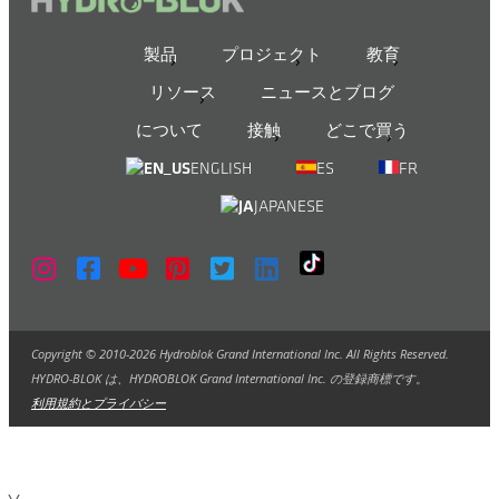
製品
プロジェクト
教育
リソース
ニュースとブログ
について
接触
どこで買う
ENGLISH
ES
FR
JAPANESE
Copyright © 2010-2026 Hydroblok Grand International Inc. All Rights Reserved.
HYDRO-BLOK は、HYDROBLOK Grand International Inc. の登録商標です。
利用規約とプライバシー