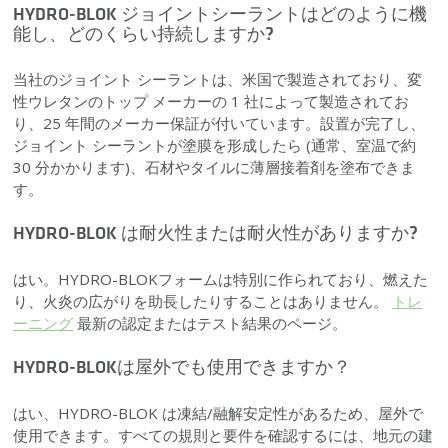
HYDRO-BLOK ジョイントシーラントはどのように機
能し、どのくらい持続しますか?
当社のジョイント シーラントは、米国で製造されており、変
性ウレタンのトップ メーカーの 1 社によって製造されてお
り、25 年間のメーカー保証が付いています。設置が完了し、
ジョイント シーラントが塗膜を形成したら (通常、室温で約
30 分かかります)、石材やタイルに薄層接着剤を塗布できま
す。
HYDRO-BLOK は耐火性または耐火性がありますか?
はい。HYDRO-BLOKフォームは特別に作られており、燃えた
り、火炎の広がりを助長したりすることはありません。
トレ
ーニング
最新の認定またはテスト結果のページ。
HYDRO-BLOKは屋外でも使用できますか？
はい、HYDRO-BLOK は凍結/融解安定性があるため、屋外で
使用できます。すべての規則と要件を確認するには、地元の建