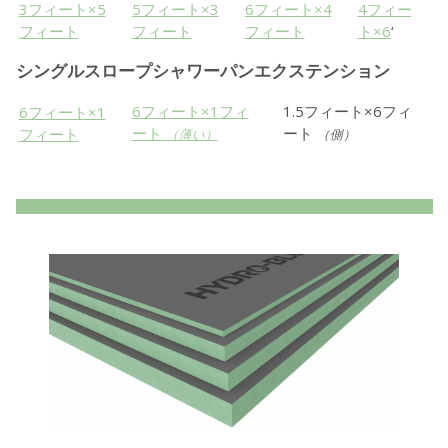
3フィート×5
5フィート×3
6フィート×4
4フィー
フィート
フィート
フィート
ト×6
‘
シングルスロープシャワーパンエクステンション
6フィート×1フィ
1.5フィート×6フィ
6フィート×1
ート
ート
フィート
（薄い）
（側）