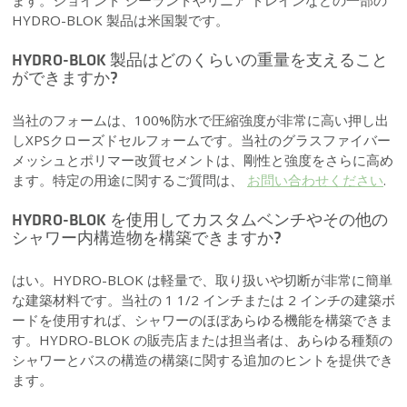
HYDRO-BLOK 製品は米国製です。
HYDRO-BLOK 製品はどのくらいの重量を支えること
ができますか?
当社のフォームは、100%防水で圧縮強度が非常に高い押し出
しXPSクローズドセルフォームです。当社のグラスファイバー
メッシュとポリマー改質セメントは、剛性と強度をさらに高め
ます。特定の用途に関するご質問は、
お問い合わせください
.
HYDRO-BLOK を使用してカスタムベンチやその他の
シャワー内構造物を構築できますか?
はい。HYDRO-BLOK は軽量で、取り扱いや切断が非常に簡単
な建築材料です。当社の 1 1/2 インチまたは 2 インチの建築ボ
ードを使用すれば、シャワーのほぼあらゆる機能を構築できま
す。HYDRO-BLOK の販売店または担当者は、あらゆる種類の
シャワーとバスの構造の構築に関する追加のヒントを提供でき
ます。