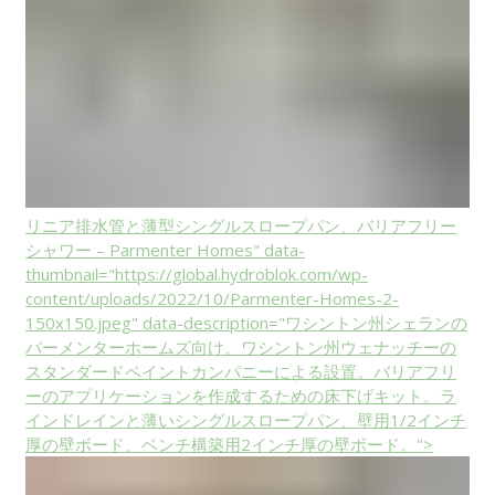
リニア排水管と薄型シングルスロープパン、バリアフリー
シャワー – Parmenter Homes" data-
thumbnail="https://global.hydroblok.com/wp-
content/uploads/2022/10/Parmenter-Homes-2-
150x150.jpeg" data-description="ワシントン州シェランの
パーメンターホームズ向け。ワシントン州ウェナッチーの
スタンダードペイントカンパニーによる設置。バリアフリ
ーのアプリケーションを作成するための床下げキット。ラ
インドレインと薄いシングルスロープパン、壁用1/2インチ
厚の壁ボード、ベンチ構築用2インチ厚の壁ボード。">