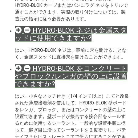
HYDRO-BLOK カーブまたはパンにラグ ネジをドリルで
通すことができます。実際の取り付けについては、製
造元の指示に従う必要があります。
HYDRO-BLOK ネジは金属スタ
ッドに使用できますか?
はい、HYDRO-BLOK ネジは、事前に穴を開けることな
く、金属スタッドに直接穴を開けることができます。
HYDRO-BLOK をコンクリート
やブロック/レンガの壁の上に設置
できますか?
はい、小さなノッチ付き（1/4 インチ以上）こてと改良
された薄層接着剤を使用して、HYDRO-BLOK 壁ボード
をレンガ、ブロック、またはコンクリートの壁の上に
設置できます。壁ボードが接合する接合部をシールす
るために使用するシーラント。一般的な設置手順に従
って、継ぎ目に沿ってシーラントを 2 度塗りし、パテ
ナイフまたはストレートこてで平らにすることができ