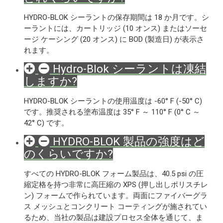
HYDRO-BLOK シーラントの保存期間は 18 か月です。シ
ーラントには、カートリッジ (10 オンス) またはソーセ
ージ ケーシング (20 オンス) に BOD (製造日) が表示さ
れます。
Hydro-Blok シーラントは凍結
しますか?
HYDRO-BLOK シーラントの使用温度は -60° F (-50° C)
です。推奨される塗布温度は 35° F ～ 110° F (0° C ～
42° C) です。
HYDRO-BLOK 製品の強度はど
のくらいですか?
すべての HYDRO-BLOK フォーム製品は、40.5 psi の圧
縮定格を持つ非常に高圧縮の XPS (押し出しポリスチレ
ン) フォームで作られています。両面にファイバーグラ
ス メッシュとコンクリート コーティングが施されてい
るため、当社の製品は建設プロセス全体を通じて、ま