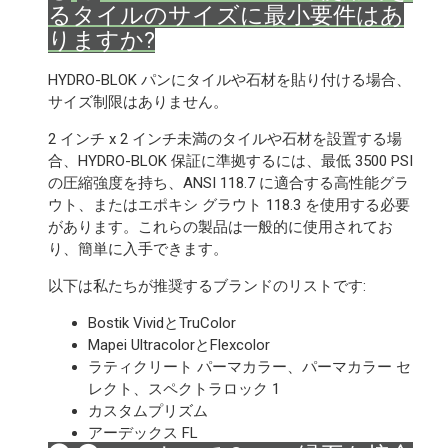
るタイルのサイズに最小要件はあ
りますか?
HYDRO-BLOK パンにタイルや石材を貼り付ける場合、
サイズ制限はありません。
2 インチ x 2 インチ未満のタイルや石材を設置する場
合、HYDRO-BLOK 保証に準拠するには、最低 3500 PSI
の圧縮強度を持ち、ANSI 118.7 に適合する高性能グラ
ウト、またはエポキシ グラウト 118.3 を使用する必要
があります。これらの製品は一般的に使用されてお
り、簡単に入手できます。
以下は私たちが推奨するブランドのリストです:
Bostik VividとTruColor
Mapei UltracolorとFlexcolor
ラティクリート パーマカラー、パーマカラー セ
レクト、スペクトラロック 1
カスタムプリズム
アーデックス FL