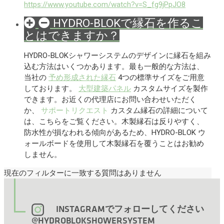
https://www.youtube.com/watch?v=S_fg9jPpJO8
HYDRO-BLOKで縁石を作るこ
とはできますか？
HYDRO-BLOKシャワーシステムのデザインに縁石を組み
込む方法はいくつかあります。最も一般的な方法は、
当社の
予め形成された縁石
4つの標準サイズをご用意
しております。
大型建築パネル
カスタムサイズを製作
できます。お近くの代理店にお問い合わせいただく
か、
サポートリクエスト
カスタム縁石の詳細について
は、こちらをご覧ください。木製縁石は反りやすく、
防水性が損なわれる傾向があるため、HYDRO-BLOK ウ
ォールボードを使用して木製縁石を覆うことはお勧め
しません。
現在のフィルターに一致する質問はありません
INSTAGRAMでフォローしてください
@HYDROBLOKSHOWERSYSTEM