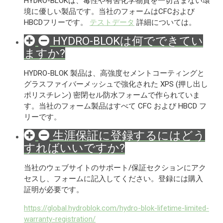
HYDRO-BLOKは、毒性や有害化学物質を一切含まない環
境に優しい製品です。当社のフォームはCFCおよび
HBCDフリーです。
テストデータ
詳細については。
HYDRO-BLOKは何でできてい
ますか?
HYDRO-BLOK 製品は、高強度セメントコーティングと
グラスファイバーメッシュで強化された XPS (押し出し
ポリスチレン) 密閉セル防水フォームで作られていま
す。当社のフォーム製品はすべて CFC および HBCD フ
リーです。
生涯保証に登録するにはどう
すればいいですか?
当社のウェブサイトのサポート/保証セクションにアク
セスし、フォームに記入してください。登録には購入
証明が必要です。
https://global.hydroblok.com/hydro-blok-lifetime-limited-
warranty-registration/