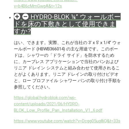
v=b4B6cMmGwgA&t=12s
HYDRO-BLOK ¼” ウォールボー
ドを床の下敷きとして使用できま
すか?
はい、できます。実際、これが当社の 3' x 5' x 1/4” ウォ
ールボード (HBWB366014) の主な用途です。このボー
ドは、シャワーの「ドライ サイド」を防水するため
に、カーブレス アプリケーションで当社のパンおよび
リニア ドレイン システムと組み合わせて使用されるこ
とがよくあります。リニア ドレインの取り付けビデオ
と、ロー プロファイル シャワー パンの取り付け手順を
参照してください。
https://global.hydroblok.com/wp-
content/uploads/2021/06/HYDRO-
BLOK_Low_Profile_Pan_Installation_V1_6.pdf
https://www.youtube.com/watch?v=Dcgg05uq8iQ&t=33s