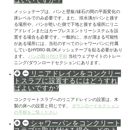
ばいいですか？
メッシュテープは、パンと壁板/縁石の間の平面変化の
床レベルでのみ必要です。また、排水溝がパンと接す
る場所や、パンが乾いた側で下地と接する場所にリニ
アドレインまたはカーブレスエントリーシステムを設
置する場合も必要です。一般的に、水が溜まる可能性
がある場所には、当社のすべてのシャワーパンに付属
しているHYDRO-BLOKメッシュテープを貼る必要があり
ます。
パンの取り付け手順
当社ウェブサイトのトレー
ニング/ダウンロードセクションにあります。
リニアドレインをコンクリー
トスラブに設置するにはどうすれ
ばよいですか?
コンクリートスラブへのリニアドレインの設置は、木
製の床への設置と同じです。
ダウンロードセクション
の手順をご覧ください
.
シャワーパンをコンクリート