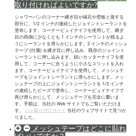
取り付ければよいですか?
シャワーパンのコーナー継ぎ目が縁石や壁板と接する
部分に、1/2 インチの連続したジョイントシーラントを
塗布します。コーナーピュイナイフを使用して、継ぎ
目の両側に少なくとも 1 インチのシーラントが残るよ
うにシーラントを滑らかにします。2 インチのメッシュ
テープ (付属) を継ぎ目に押し込み、既存のジョイント
シーラントに押し込みます。鋭いカッターナイフを使
用して、コーナーに合うように小さなスリットを入れ
ます。コーナーピュイナイフを使用して、メッシュテ
ープをジョイントシーラントに滑らかにします。メッ
シュテープの上にジョイントシーラントを 1/2 インチ
の連続したビーズで塗布し、コーナーピュイナイフで
再び滑らかにして、メッシュテープを完全に覆いま
す。手順は、当社の Web サイトでもご覧いただけま
す。
パン取り付けガイド
当社のウェブサイトで見つか
りました。
メッシュテープはどこに貼れ