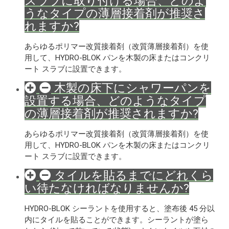
スラブに取り付ける場合、どのよ
うなタイプの薄層接着剤が推奨さ
れますか?
あらゆるポリマー改質接着剤（改質薄層接着剤）を使
用して、HYDRO-BLOK パンを木製の床またはコンクリ
ート スラブに設置できます。
木製の床下にシャワーパンを
設置する場合、どのようなタイプ
の薄層接着剤が推奨されますか?
あらゆるポリマー改質接着剤（改質薄層接着剤）を使
用して、HYDRO-BLOK パンを木製の床またはコンクリ
ート スラブに設置できます。
タイルを貼るまでにどれくら
い待たなければなりませんか?
HYDRO-BLOK シーラントを使用すると、塗布後 45 分以
内にタイルを貼ることができます。シーラントが塗ら