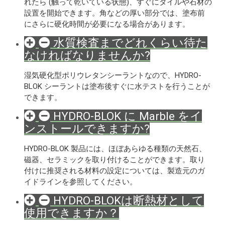
れたら (触って乾いている状態)、すぐにタイルや石材の
設置を開始できます。角などの厚い部分では、塗布前
にさらに硬化時間が必要になる場合があります。
水質検査までどれくらい待た
なければなりませんか?
湿気硬化型ポリウレタンシーラントなので、HYDRO-
BLOK シーラントは塗布後すぐに水テストを行うことが
できます。
HYDRO-BLOK に Marble をイ
ンストールできますか?
HYDRO-BLOK 製品には、ほぼあらゆる種類の天然石、
磁器、セラミックを取り付けることができます。取り
付けに推奨される材料の設定については、製造元のガ
イドラインを参照してください。
HYDRO-BLOKは断熱材として
使用できますか？