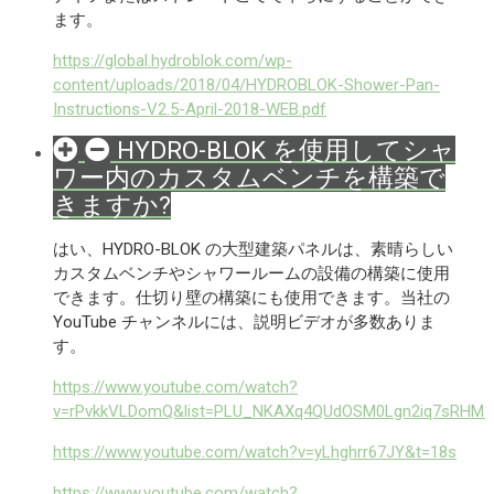
ます。
https://global.hydroblok.com/wp-
content/uploads/2018/04/HYDROBLOK-Shower-Pan-
Instructions-V2.5-April-2018-WEB.pdf
HYDRO-BLOK を使用してシャ
ワー内のカスタムベンチを構築で
きますか?
はい、HYDRO-BLOK の大型建築パネルは、素晴らしい
カスタムベンチやシャワールームの設備の構築に使用
できます。仕切り壁の構築にも使用できます。当社の
YouTube チャンネルには、説明ビデオが多数ありま
す。
https://www.youtube.com/watch?
v=rPvkkVLDomQ&list=PLU_NKAXq4QUdOSM0Lgn2iq7sRHM1
https://www.youtube.com/watch?v=yLhghrr67JY&t=18s
https://www.youtube.com/watch?