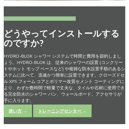
どうやってインストールする
のですか?
HYDRO-BLOK シャワー システムで時間と費用を節約しまし
ょう。HYDRO-BLOK は、従来のシャワーの設置 (コンクリー
トやホット モップ ベースなど) や複雑な防水設置手順のあるシ
ステムに比べて、迅速かつ簡単に設置できます。クローズドセ
ル XPS フォーム コアとポリマー改質セメント コーティングに
より、わずか数時間で軽量で丈夫な、タイルや石材に使用でき
る完全防水のシャワー パン、ウォールボード、アクセサリが
手に入ります。
使い方
→
トレーニングセンター
→