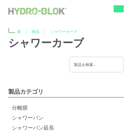
ナ
ビ
ゲ
ー
家
|
商品
|
シャワーカーブ
シ
ョ
シャワーカーブ
ン
の
切
り
替
え
製品カテゴリ
分離膜
シャワーパン
シャワーパン延長