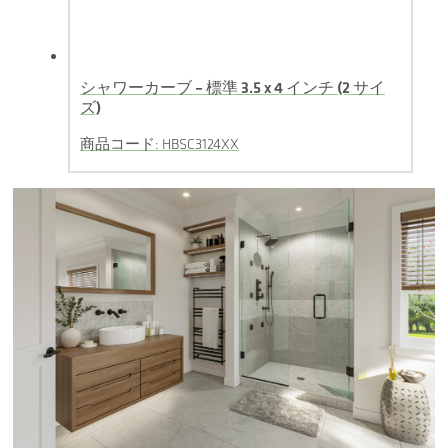
シャワーカーブ – 標準 3.5 x 4 インチ (2 サイ
ズ)
商品コード: HBSC3124XX