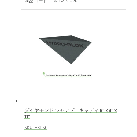
商品コード: HBRDASN3226
ダイヤモンド シャンプーキャディ 8″ x 8″ x
11″
SKU: HBDSC