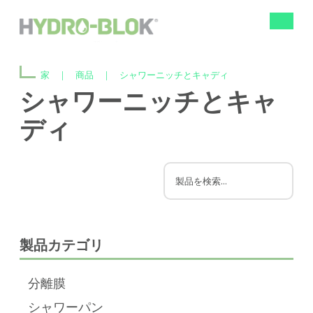
ナ
ビ
ゲ
ー
家
|
商品
|
シャワーニッチとキャディ
シ
ョ
シャワーニッチとキャ
ン
の
ディ
切
り
替
え
製品カテゴリ
分離膜
シャワーパン