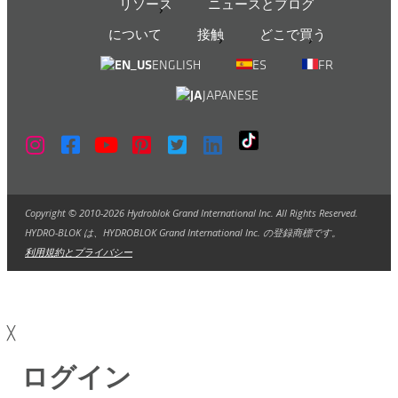
リソース
ニュースとブログ
について
接触
どこで買う
ENGLISH
ES
FR
JAPANESE
Copyright © 2010-2026 Hydroblok Grand International Inc. All Rights Reserved.
HYDRO-BLOK は、HYDROBLOK Grand International Inc. の登録商標です。
利用規約とプライバシー
╳
ログイン