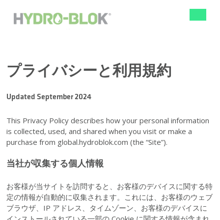
ナ
ビ
ゲ
ー
シ
ョ
プライバシーと利用規約
ン
の
切
Updated September 2024
り
替
え
This Privacy Policy describes how your personal information
is collected, used, and shared when you visit or make a
purchase from global.hydroblok.com (the “Site”).
当社が収集する個人情報
お客様が当サイトを訪問すると、お客様のデバイスに関する特
定の情報が自動的に収集されます。これには、お客様のウェブ
ブラウザ、IP アドレス、タイムゾーン、お客様のデバイスに
インストールされている一部の Cookie に関する情報が含まれ