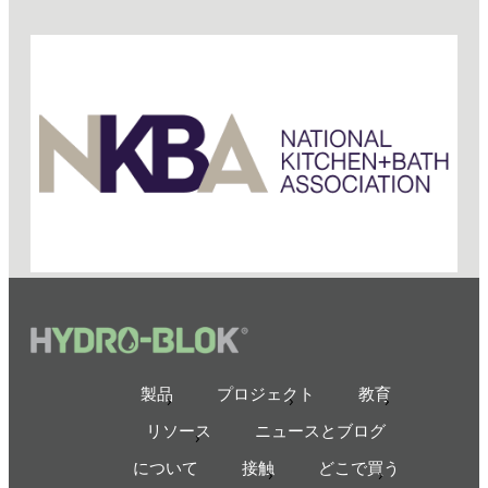
製品
プロジェクト
教育
リソース
ニュースとブログ
について
接触
どこで買う