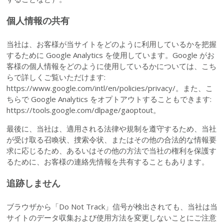
個人情報の共有
当社は、お客様が当サイトをどのように利用しているかを把握
するために Google Analytics を使用しています。Google がお
客様の個人情報をどのように使用しているかについては、こち
らで詳しくご覧いただけます:
https://www.google.com/intl/en/policies/privacy/。また、こ
ちらで Google Analytics をオプトアウトすることもできます:
https://tools.google.com/dlpage/gaoptout。
最後に、当社は、適用される法律や規制を遵守するため、当社
が受け取る召喚状、捜索令状、またはその他の合法的な情報要
求に応じるため、あるいはその他の方法で当社の権利を保護す
るために、お客様の連絡先情報を共有することもあります。
追跡しません
ブラウザから「Do Not Track」信号が検出されても、当社は当
サイトのデータ収集および使用方法を変更しないことにご注意