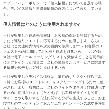
本プライバシーポリシーで「個人情報」について言及する場
合、デバイス情報と連絡先情報の両方について言及していま
す。
個人情報はどのように使用されますか?
当社が収集した連絡先情報は、お客様の保証を登録するため、
または連絡リクエストに応答するために使用します。さらに、
当社はこの連絡先情報を次の目的で使用します: – お客様のリ
クエスト/保証に関してお客様と連絡を取るため。 – お客様が
当社の電子メール メーリング リストを受信することを明示的
にオプトインした場合に、当社の製品またはサービスに関連す
る情報や広告をお客様に提供するため。
当社が収集したデバイス情報は、潜在的なリスクや詐欺行為
（特にお客様の IP アドレス）をスクリーニングするために使
用され、より一般的には、当社のサイトを改善および最適化す
るために使用されます（たとえば、お客様がサイトを閲覧し、
サイトとやり取りする方法に関する分析を生成すること、およ
び当社のマーケティングおよび広告キャンペーンの成功を評価
することなど）。