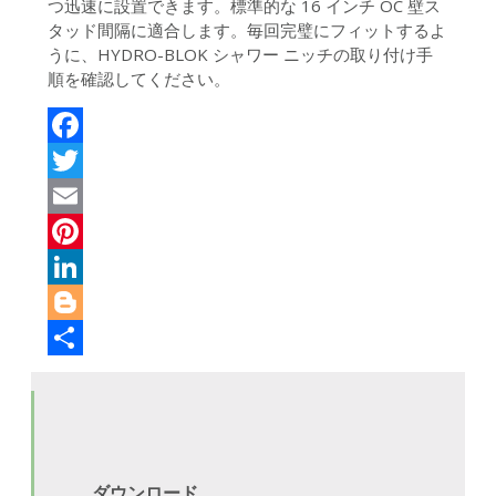
つ迅速に設置できます。標準的な 16 インチ OC 壁ス
タッド間隔に適合します。毎回完璧にフィットするよ
うに、HYDRO-BLOK シャワー ニッチの取り付け手
順を確認してください。
Facebook
Twitter
Email
Pinterest
LinkedIn
Blogger
共
有
ダウンロード