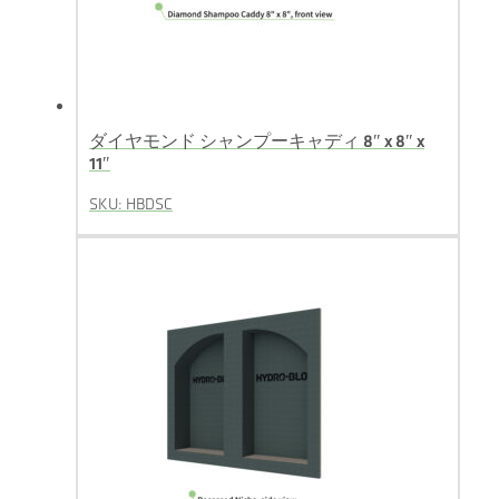
ダイヤモンド シャンプーキャディ 8″ x 8″ x
11″
SKU: HBDSC