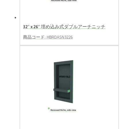
32″ x 26″ 埋め込み式ダブルアーチニッチ
商品コード: HBRDASN3226