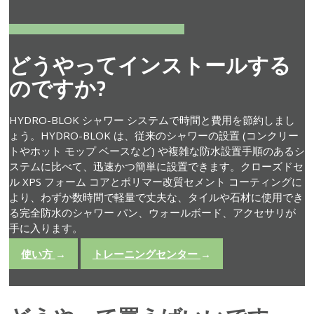
どうやってインストールする
のですか?
HYDRO-BLOK シャワー システムで時間と費用を節約しまし
ょう。HYDRO-BLOK は、従来のシャワーの設置 (コンクリー
トやホット モップ ベースなど) や複雑な防水設置手順のあるシ
ステムに比べて、迅速かつ簡単に設置できます。クローズドセ
ル XPS フォーム コアとポリマー改質セメント コーティングに
より、わずか数時間で軽量で丈夫な、タイルや石材に使用でき
る完全防水のシャワー パン、ウォールボード、アクセサリが
手に入ります。
使い方
→
トレーニングセンター
→