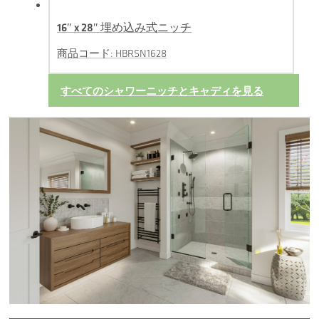
16″ x 28″ 埋め込み式ニッチ
商品コード: HBRSN1628
すべてのシャワーニッチとキャディを見る