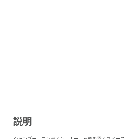
説明
シャンプー、コンディショナー、石鹸を置くスペース