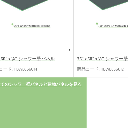
 x 60″ x ¼” シャワー壁パネル
36″ x 60″ x ½” シャワ
ード: HBWB366014
商品コード: HBWB366012
べてのシャワー壁パネルと建物パネルを見る