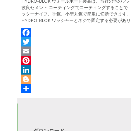
HYDRO-BLOK ウォールボード製品は、当社の他のフ
改良セメント コーティングでコーティングすることで
ッターナイフ、手鋸、小型丸鋸で簡単に切断できます。
HYDRO-BLOK ワッシャーとネジで固定する必要が
Facebook
Twitter
Email
Pinterest
LinkedIn
Blogger
共
有