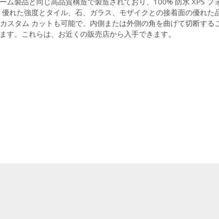
ォーム製品と同じ高品質構造で製造されており、100% 防水 XPS
、優れた強度とタイル、石、ガラス、モザイクとの接着面の優れた
カスタム カットも可能で、内側または外側の角を曲げて切断する
あります。これらは、お近くの販売店から入手できます。