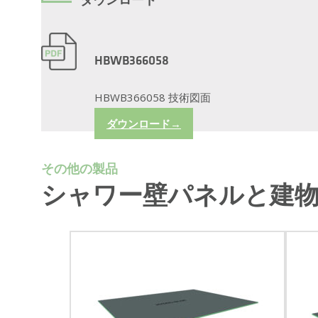
ダウンロード
HBWB366058
HBWB366058 技術図面
ダウンロード→
その他の製品
シャワー壁パネルと建