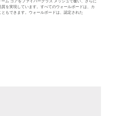
 フォーム コアをファイバーグラス メッシュで覆い、さらに
品質を実現しています。すべてのウォールボードは、カ
こともできます。ウォールボードは、認定された