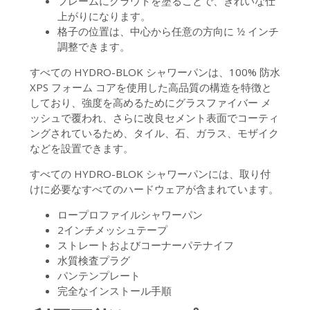
フレームにグラウトを塗ることで、きれいな仕
上がりになります。
格子の位置は、中心から任意の方向に 1⁄2 インチ
調整できます。
すべての HYDRO-BLOK シャワーパンは、100% 防水
XPS フォーム コアを使用した高品質の構造を特徴と
しており、強度を高めるためにグラスファイバー メ
ッシュで覆われ、さらに改良セメント表面でコーティ
ングされているため、タイル、石、ガラス、モザイク
などを設置できます。
すべての HYDRO-BLOK シャワーパンには、取り付
けに必要なすべてのハードウェアが含まれています。
ロープロファイルシャワーパン
2インチメッシュテープ
ストレートおよびコーナーパテナイフ
水質検査プラグ
パンテンプレート
完全なインストール手順