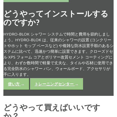
どうやってインストールする
のですか?
HYDRO-BLOK シャワー システムで時間と費用を節約しまし
ょう。HYDRO-BLOK は、従来のシャワーの設置 (コンクリー
トやホット モップ ベースなど) や複雑な防水設置手順のあるシ
ステムに比べて、迅速かつ簡単に設置できます。クローズドセ
ル XPS フォーム コアとポリマー改質セメント コーティングに
より、わずか数時間で軽量で丈夫な、タイルや石材に使用でき
る完全防水のシャワー パン、ウォールボード、アクセサリが
手に入ります。
使い方
→
トレーニングセンター
→
どうやって買えばいいです
か？