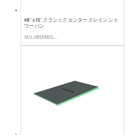
48″ x 72″ クラシック センター ドレイン シャ
ワー パン
SKU: HBSP4872。