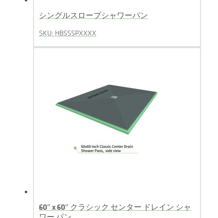
シングルスロープシャワーパン
SKU: HBSSSPXXXX
60″ x 60″ クラシック センター ドレイン シャ
ワー パン