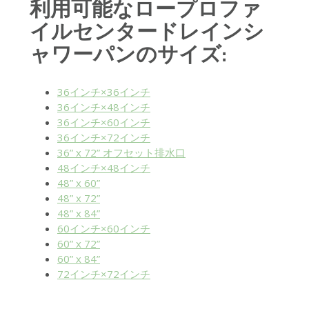
利用可能なロープロファ
イルセンタードレインシ
ャワーパンのサイズ:
36インチ×36インチ
36インチ×48インチ
36インチ×60インチ
36インチ×72インチ
36” x 72” オフセット排水口
48インチ×48インチ
48” x 60”
48” x 72”
48” x 84”
60インチ×60インチ
60” x 72”
60” x 84”
72インチ×72インチ