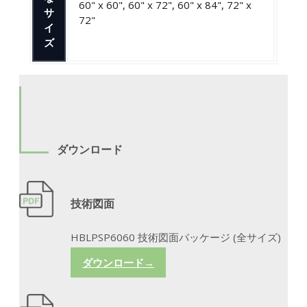
60" x 60", 60" x 72", 60" x 84", 72" x
サ
72"
イ
ズ
ダウンロード
技術図面
HBLPSP6060 技術図面パッケージ (全サイズ)
ダウンロード→