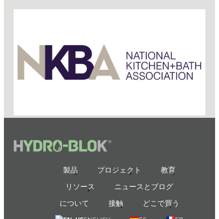
製品
プロジェクト
教育
リソース
ニュースとブログ
について
接触
どこで買う